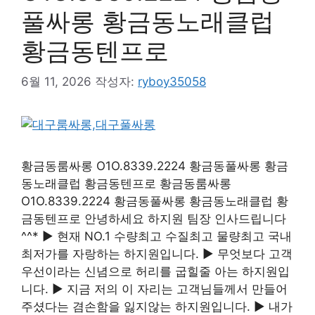
풀싸롱 황금동노래클럽
황금동텐프로
6월 11, 2026
작성자:
ryboy35058
황금동룸싸롱 O1O.8339.2224 황금동풀싸롱 황금
동노래클럽 황금동텐프로 황금동룸싸롱
O1O.8339.2224 황금동풀싸롱 황금동노래클럽 황
금동텐프로 안녕하세요 하지원 팀장 인사드립니다
^^* ▶ 현재 NO.1 수량최고 수질최고 물량최고 국내
최저가를 자랑하는 하지원입니다. ▶ 무엇보다 고객
우선이라는 신념으로 허리를 굽힐줄 아는 하지원입
니다. ▶ 지금 저의 이 자리는 고객님들께서 만들어
주셨다는 겸손함을 잃지않는 하지원입니다. ▶ 내가