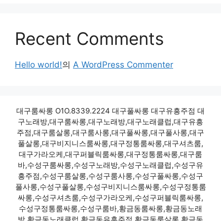
Recent Comments
Hello world!
의
A WordPress Commenter
대구룸싸롱 O1O.8339.2224 대구풀싸롱 대구유흥주점 대
구노래방,대구룸싸롱,대구노래방,대구노래클럽,대구유흥
주점,대구룸살롱,대구룸사롱,대구풀싸롱,대구풀사롱,대구
풀살롱,대구비지니스룸싸롱,대구정통룸싸롱,대구셔츠룸,
대구가라오케,대구퍼블릭룸싸롱,대구정통룸싸롱,대구룸
바,수성구룸싸롱,수성구노래방,수성구노래클럽,수성구유
흥주점,수성구룸살롱,수성구룸사롱,수성구풀싸롱,수성구
풀사롱,수성구풀살롱,수성구비지니스룸싸롱,수성구정통룸
싸롱,수성구셔츠룸,수성구가라오케,수성구퍼블릭룸싸롱,
수성구정통룸싸롱,수성구룸바,황금동룸싸롱,황금동노래
방,황금동노래클럽,황금동유흥주점,황금동룸살롱,황금동