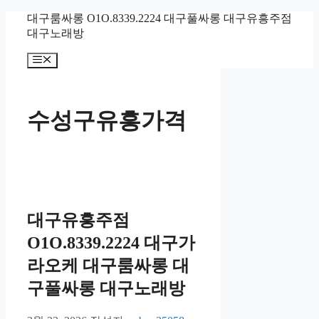
컨
대구룸싸롱 O1O.8339.2224 대구풀싸롱 대구유흥주점
텐
대구노래방
츠
메
로
뉴
건
너
뛰
수성구유흥가격
기
대구유흥주점
O1O.8339.2224 대구가
라오케 대구룸싸롱 대
구풀싸롱 대구노래방