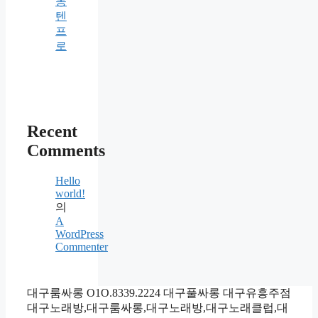
동
텐
프
로
Recent
Comments
Hello
world!
의
A
WordPress
Commenter
대구룸싸롱 O1O.8339.2224 대구풀싸롱 대구유흥주점
대구노래방,대구룸싸롱,대구노래방,대구노래클럽,대