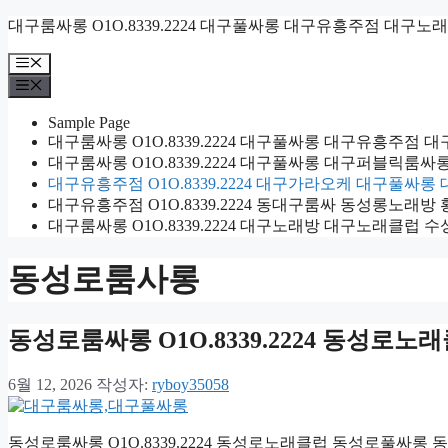
컨
대구룸싸롱 O1O.8339.2224 대구풀싸롱 대구유흥주점 대구노
텐
메
츠
뉴
메
로
뉴
건
Sample Page
너
대구룸싸롱 O1O.8339.2224 대구풀싸롱 대구유흥주점
뛰
대구룸싸롱 O1O.8339.2224 대구풀싸롱 대구퍼블릭
기
대구유흥주점 O1O.8339.2224 대구가라오케 대구풀
대구유흥주점 O1O.8339.2224 동대구룸싸 동성롱노래
대구룸싸롱 O1O.8339.2224 대구노래방 대구노래클럽 
동성로룸사롱
동성로룸싸롱 O1O.8339.2224 동성
6월 12, 2026
작성자:
ryboy35058
동성로룸싸롱 O1O.8339.2224 동성로노래클럽 동성로풀싸롱 