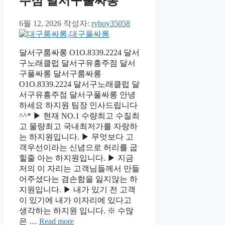
주점 달서구풀싸롱
6월 12, 2026
작성자:
ryboy35058
달서구룸싸롱 O1O.8339.2224 달서
구노래클럽 달서구유흥주점 달서
구풀싸롱 달서구룸싸롱
O1O.8339.2224 달서구노래클럽 달
서구유흥주점 달서구풀싸롱 안녕
하세요 하지원 팀장 인사드립니다
^^* ▶ 현재 NO.1 수량최고 수질최
고 물량최고 국내최저가를 자랑하
는 하지원입니다. ▶ 무엇보다 고
객우선이라는 신념으로 허리를 굽
힐줄 아는 하지원입니다. ▶ 지금
저의 이 자리는 고객님들께서 만들
어주셨다는 겸손함을 잃지않는 하
지원입니다. ▶ 내가 있기 전 고객
이 있기에 내가 이자리에 있다고
생각하는 하지원 입니다. ※ 수많
은 …
Read more