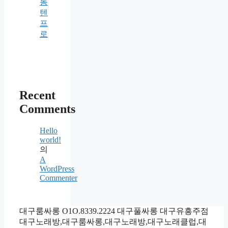
동
텐
프
로
Recent
Comments
Hello
world!
의
A
WordPress
Commenter
대구룸싸롱 O1O.8339.2224 대구풀싸롱 대구유흥주점
대구노래방,대구룸싸롱,대구노래방,대구노래클럽,대