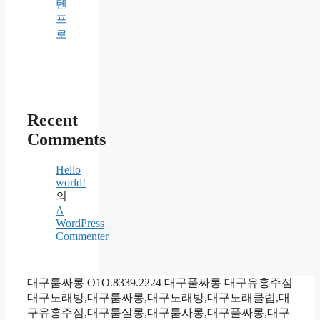
텐
프
로
Recent
Comments
Hello
world!
의
A
WordPress
Commenter
대구룸싸롱 O1O.8339.2224 대구풀싸롱 대구유흥주점
대구노래방,대구룸싸롱,대구노래방,대구노래클럽,대
구유흥주점,대구룸살롱,대구룸사롱,대구풀싸롱,대구