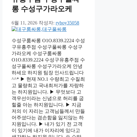
롱 수성구가라오케
6월 11, 2026
작성자:
ryboy35058
수성구룸싸롱 O1O.8339.2224 수성
구유흥주점 수성구풀싸롱 수성구
가라오케 수성구룸싸롱
O1O.8339.2224 수성구유흥주점 수
성구풀싸롱 수성구가라오케 안녕
하세요 하지원 팀장 인사드립니다
^^* ▶ 현재 NO.1 수량최고 수질최
고 물량최고 국내최저가를 자랑하
는 하지원입니다. ▶ 무엇보다 고
객우선이라는 신념으로 허리를 굽
힐줄 아는 하지원입니다. ▶ 지금
저의 이 자리는 고객님들께서 만들
어주셨다는 겸손함을 잃지않는 하
지원입니다. ▶ 내가 있기 전 고객
이 있기에 내가 이자리에 있다고
생각하는 하지원 입니다. ※ 수많