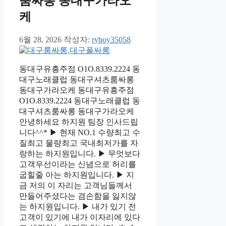
룸싸롱 동대구가라오
케
6월 28, 2026
작성자:
ryboy35058
동대구유흥주점 O1O.8339.2224 동
대구노래클럽 동대구셔츠룸싸롱
동대구가라오케 동대구유흥주점
O1O.8339.2224 동대구노래클럽 동
대구셔츠룸싸롱 동대구가라오케
안녕하세요 하지원 팀장 인사드립
니다^^* ▶ 현재 NO.1 수량최고 수
질최고 물량최고 국내최저가를 자
랑하는 하지원입니다. ▶ 무엇보다
고객우선이라는 신념으로 허리를
굽힐줄 아는 하지원입니다. ▶ 지
금 저의 이 자리는 고객님들께서
만들어주셨다는 겸손함을 잃지않
는 하지원입니다. ▶ 내가 있기 전
고객이 있기에 내가 이자리에 있다