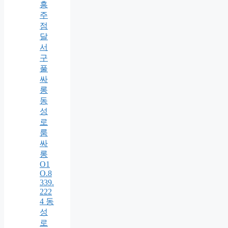
흥
주
점
달
서
구
풀
싸
롱
동
성
로
룸
싸
롱
O1
O.8
339.
222
4 동
성
로