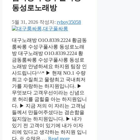
동성로노래방
5월 31, 2026
작성자:
ryboy35058
대구노래방 O1O.8339.2224 황금동
룸싸롱 수성구풀사롱 동성로노래
방 대구노래방 O1O.8339.2224 황
금동룸싸롱 수성구풀사롱 동성로
노래방 안녕하세요 하지원 팀장 인
사드립니다^^* ▶ 현재 NO.1 수량
최고 수질최고 물량최고 국내최저
가를 자랑하는 하지원입니다. ▶
무엇보다 고객우선이라는 신념으
로 허리를 굽힐줄 아는 하지원입니
다. ▶ 지금 저의 이 자리는 고객님
들께서 만들어주셨다는 겸손함을
잃지않는 하지원입니다. ▶ 내가
있기 전 고객이 있기에 내가 이자
리에 있다고 생각하는 하지원 입니
다. ※ 수많은 …
Read more