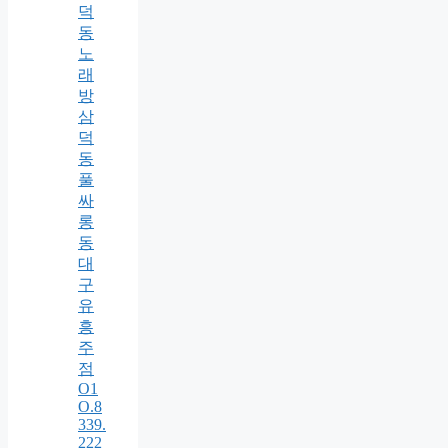
덕
동
노
래
방
삼
덕
동
풀
싸
롱
동
대
구
유
흥
주
점
O1
O.8
339.
222