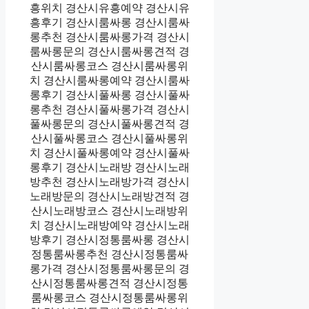
흥위치 경산시유흥예약 경산시유
흥후기 경산시룸싸롱 경산시룸싸
롱추천 경산시룸싸롱가격 경산시
룸싸롱문의 경산시룸싸롱견적 경
산시룸싸롱코스 경산시룸싸롱위
치 경산시룸싸롱예약 경산시룸싸
롱후기 경산시풀싸롱 경산시풀싸
롱추천 경산시풀싸롱가격 경산시
풀싸롱문의 경산시풀싸롱견적 경
산시풀싸롱코스 경산시풀싸롱위
치 경산시풀싸롱예약 경산시풀싸
롱후기 경산시노래방 경산시노래
방추천 경산시노래방가격 경산시
노래방문의 경산시노래방견적 경
산시노래방코스 경산시노래방위
치 경산시노래방예약 경산시노래
방후기 경산시정통룸싸롱 경산시
정통룸싸롱추천 경산시정통룸싸
롱가격 경산시정통룸싸롱문의 경
산시정통룸싸롱견적 경산시정통
룸싸롱코스 경산시정통룸싸롱위