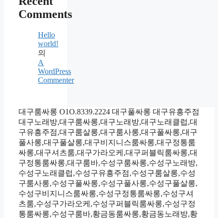
Recent
Comments
Hello
world!
의
A
WordPress
Commenter
대구룸싸롱 O1O.8339.2224 대구풀싸롱 대구유흥주점
대구노래방,대구룸싸롱,대구노래방,대구노래클럽,대
구유흥주점,대구룸살롱,대구룸사롱,대구풀싸롱,대구
풀사롱,대구풀살롱,대구비지니스룸싸롱,대구정통룸
싸롱,대구셔츠룸,대구가라오케,대구퍼블릭룸싸롱,대
구정통룸싸롱,대구룸바,수성구룸싸롱,수성구노래방,
수성구노래클럽,수성구유흥주점,수성구룸살롱,수성
구룸사롱,수성구풀싸롱,수성구풀사롱,수성구풀살롱,
수성구비지니스룸싸롱,수성구정통룸싸롱,수성구셔
츠룸,수성구가라오케,수성구퍼블릭룸싸롱,수성구정
통룸싸롱,수성구룸바,황금동룸싸롱,황금동노래방,황