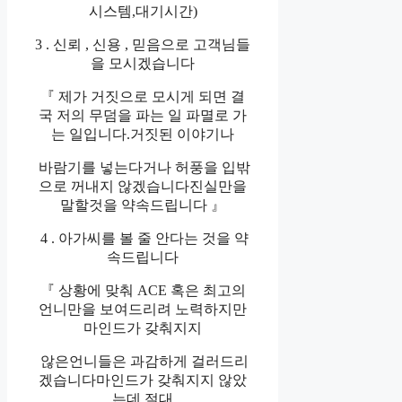
시스템,대기시간)
3 . 신뢰 , 신용 , 믿음으로 고객님들
을 모시겠습니다
『 제가 거짓으로 모시게 되면 결
국 저의 무덤을 파는 일 파멸로 가
는 일입니다.거짓된 이야기나
바람기를 넣는다거나 허풍을 입밖
으로 꺼내지 않겠습니다진실만을
말할것을 약속드립니다 』
4 . 아가씨를 볼 줄 안다는 것을 약
속드립니다
『 상황에 맞춰 ACE 혹은 최고의
언니만을 보여드리려 노력하지만
마인드가 갖춰지지
않은언니들은 과감하게 걸러드리
겠습니다마인드가 갖춰지지 않았
는데 절대