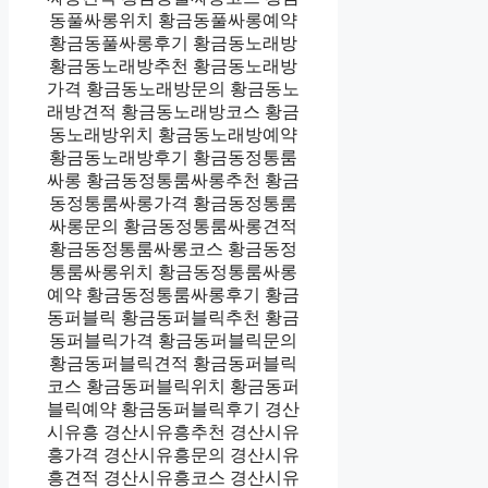
동풀싸롱위치 황금동풀싸롱예약
황금동풀싸롱후기 황금동노래방
황금동노래방추천 황금동노래방
가격 황금동노래방문의 황금동노
래방견적 황금동노래방코스 황금
동노래방위치 황금동노래방예약
황금동노래방후기 황금동정통룸
싸롱 황금동정통룸싸롱추천 황금
동정통룸싸롱가격 황금동정통룸
싸롱문의 황금동정통룸싸롱견적
황금동정통룸싸롱코스 황금동정
통룸싸롱위치 황금동정통룸싸롱
예약 황금동정통룸싸롱후기 황금
동퍼블릭 황금동퍼블릭추천 황금
동퍼블릭가격 황금동퍼블릭문의
황금동퍼블릭견적 황금동퍼블릭
코스 황금동퍼블릭위치 황금동퍼
블릭예약 황금동퍼블릭후기 경산
시유흥 경산시유흥추천 경산시유
흥가격 경산시유흥문의 경산시유
흥견적 경산시유흥코스 경산시유