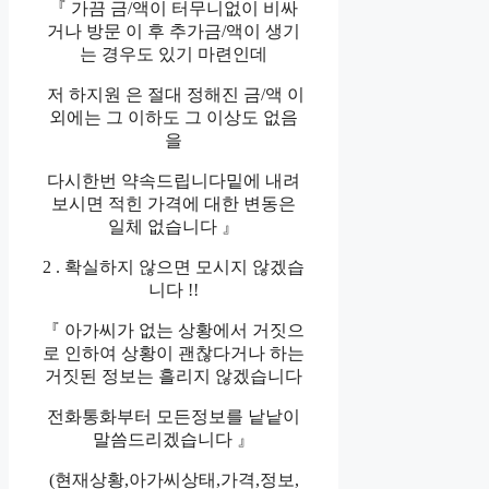
『 가끔 금/액이 터무니없이 비싸
거나 방문 이 후 추가금/액이 생기
는 경우도 있기 마련인데
저 하지원 은 절대 정해진 금/액 이
외에는 그 이하도 그 이상도 없음
을
다시한번 약속드립니다밑에 내려
보시면 적힌 가격에 대한 변동은
일체 없습니다 』
2 . 확실하지 않으면 모시지 않겠습
니다 !!
『 아가씨가 없는 상황에서 거짓으
로 인하여 상황이 괜찮다거나 하는
거짓된 정보는 흘리지 않겠습니다
전화통화부터 모든정보를 낱낱이
말씀드리겠습니다 』
(현재상황,아가씨상태,가격,정보,