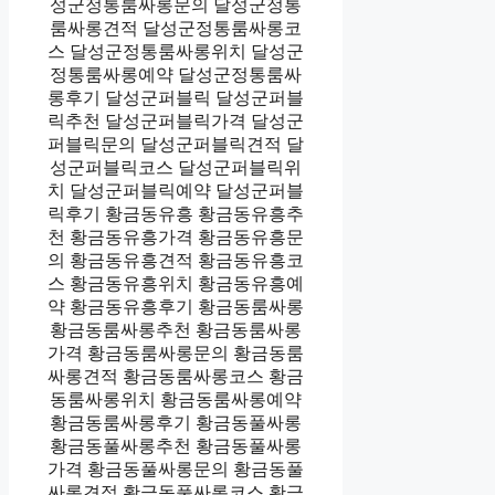
성군정통룸싸롱문의 달성군정통
룸싸롱견적 달성군정통룸싸롱코
스 달성군정통룸싸롱위치 달성군
정통룸싸롱예약 달성군정통룸싸
롱후기 달성군퍼블릭 달성군퍼블
릭추천 달성군퍼블릭가격 달성군
퍼블릭문의 달성군퍼블릭견적 달
성군퍼블릭코스 달성군퍼블릭위
치 달성군퍼블릭예약 달성군퍼블
릭후기 황금동유흥 황금동유흥추
천 황금동유흥가격 황금동유흥문
의 황금동유흥견적 황금동유흥코
스 황금동유흥위치 황금동유흥예
약 황금동유흥후기 황금동룸싸롱
황금동룸싸롱추천 황금동룸싸롱
가격 황금동룸싸롱문의 황금동룸
싸롱견적 황금동룸싸롱코스 황금
동룸싸롱위치 황금동룸싸롱예약
황금동룸싸롱후기 황금동풀싸롱
황금동풀싸롱추천 황금동풀싸롱
가격 황금동풀싸롱문의 황금동풀
싸롱견적 황금동풀싸롱코스 황금