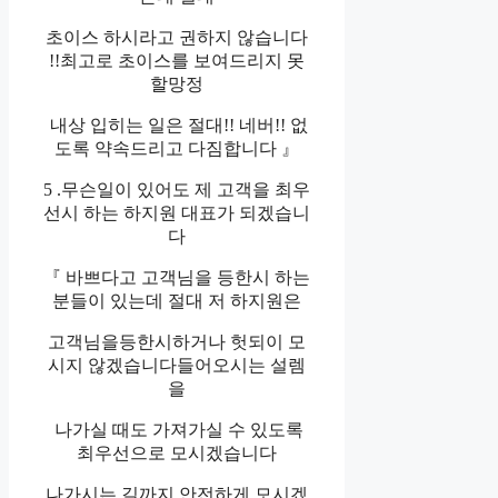
초이스 하시라고 권하지 않습니다
!!최고로 초이스를 보여드리지 못
할망정
내상 입히는 일은 절대!! 네버!! 없
도록 약속드리고 다짐합니다 』
5 .무슨일이 있어도 제 고객을 최우
선시 하는 하지원 대표가 되겠습니
다
『 바쁘다고 고객님을 등한시 하는
분들이 있는데 절대 저 하지원은
고객님을등한시하거나 헛되이 모
시지 않겠습니다들어오시는 설렘
을
나가실 때도 가져가실 수 있도록
최우선으로 모시겠습니다
나가시는 길까지 안전하게 모시겠