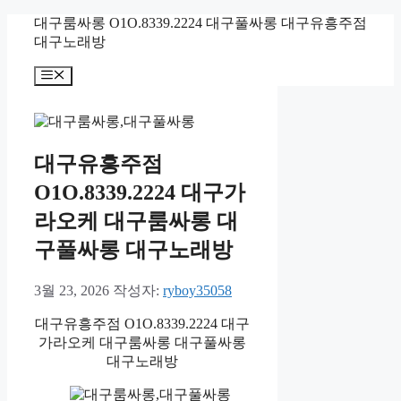
컨
대구룸싸롱 O1O.8339.2224 대구풀싸롱 대구유흥주점
텐
대구노래방
츠
메
로
뉴
건
너
뛰
기
대구유흥주점
O1O.8339.2224 대구가
라오케 대구룸싸롱 대
구풀싸롱 대구노래방
3월 23, 2026
작성자:
ryboy35058
대구유흥주점 O1O.8339.2224 대구
가라오케 대구룸싸롱 대구풀싸롱
대구노래방