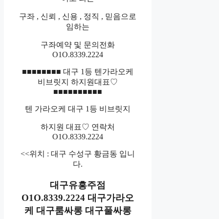
구좌 , 신뢰 , 신용 , 정직 , 믿음으로
임하는
구좌예약 및 문의전화
O1O.8339.2224
■■■■■■■■ 대구 1등 텐가라오케
비브릿지 하지원대표♡
■■■■■■■■■■
텐 가라오케 대구 1등 비브릿지
하지원 대표♡ 연락처
O1O.8339.2224
<<위치 : 대구 수성구 황금동 입니
다.
대구유흥주점
O1O.8339.2224 대구가라오
케 대구룸싸롱 대구풀싸롱