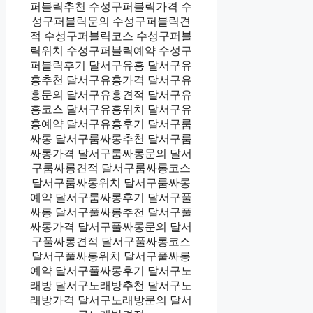
퍼블릭추천 수성구퍼블릭가격 수
성구퍼블릭문의 수성구퍼블릭견
적 수성구퍼블릭코스 수성구퍼블
릭위치 수성구퍼블릭예약 수성구
퍼블릭후기 달서구유흥 달서구유
흥추천 달서구유흥가격 달서구유
흥문의 달서구유흥견적 달서구유
흥코스 달서구유흥위치 달서구유
흥예약 달서구유흥후기 달서구룸
싸롱 달서구룸싸롱추천 달서구룸
싸롱가격 달서구룸싸롱문의 달서
구룸싸롱견적 달서구룸싸롱코스
달서구룸싸롱위치 달서구룸싸롱
예약 달서구룸싸롱후기 달서구풀
싸롱 달서구풀싸롱추천 달서구풀
싸롱가격 달서구풀싸롱문의 달서
구풀싸롱견적 달서구풀싸롱코스
달서구풀싸롱위치 달서구풀싸롱
예약 달서구풀싸롱후기 달서구노
래방 달서구노래방추천 달서구노
래방가격 달서구노래방문의 달서