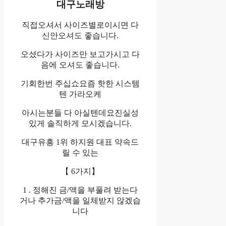
대구노래방
직접오셔서 사이즈별로이시면 다
신안오셔도 좋습니다.
오셨다가 사이즈만 보고가시고 다
음에 오셔도 좋습니다.
기회한번 주십쇼요즘 핫한 시스템
텐 가라오케
아시는분들 다 아실텐데요진실성
있게 솔직하게 모시겠습니다.
대구유흥 1위 하지원 대표 약속드
릴 수 있는
【 6가지】
1 . 정해진 금/액을 부풀려 받는다
거나 추가금/액을 일체받지 않겠습
니다