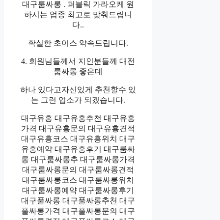
대구룸싸롱 . 퍼블릭 가라오케 원
하시는 업종 최고로 맞춰드립니
다..
확실한 초이스 약속드립니다.
4. 회원님들께서 지인분들께 대전
룸싸롱 좋은데
하나 있다고자신있게 추천할수 있
는 그런 업소가 되겠습니다.
대구유흥 대구유흥추천 대구유흥
가격 대구유흥문의 대구유흥견적
대구유흥코스 대구유흥위치 대구
유흥예약 대구유흥후기 대구룸싸
롱 대구룸싸롱추 대구룸싸롱가격
대구룸싸롱문의 대구룸싸롱견적
대구룸싸롱코스 대구룸싸롱위치
대구룸싸롱예약 대구룸싸롱후기
대구풀싸롱 대구풀싸롱추천 대구
풀싸롱가격 대구풀싸롱문의 대구