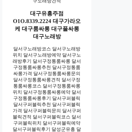
구노래방견적
대구유흥주점
O1O.8339.2224 대구가라오
케 대구룸싸롱 대구풀싸롱
대구노래방
달서구노래방코스 달서구노래방
위치 달서구노래방예약 달서구노
래방후기 달서구정통룸싸롱 달서
구정통룸싸롱추천 달서구정통룸
싸롱가격 달서구정통룸싸롱문의
달서구정통룸싸롱견적 달서구정
통룸싸롱코스 달서구정통룸싸롱
위치 달서구정통룸싸롱예약 달서
구정통룸싸롱후기 달서구퍼블릭
달서구퍼블릭추천 달서구퍼블릭
가격 달서구퍼블릭문의 달서구퍼
블릭견적 달서구퍼블릭코스 달서
구퍼블릭위치 달서구퍼블릭예약
달서구퍼블릭후기 달성군유흥 달