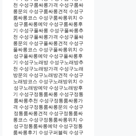
천 수성구룸싸롱가격 수성구룸싸
롱문의 수성구룸싸롱견적 수성구
룸싸롱코스 수성구룸싸롱위치 수
성구룸싸롱예약 수성구룸싸롱후
기 수성구풀싸롱 수성구풀싸롱추
천 수성구풀싸롱가격 수성구풀싸
롱문의 수성구풀싸롱견적 수성구
풀싸롱코스 수성구풀싸롱위치 수
성구풀싸롱예약 수성구풀싸롱후
기 수성구노래방 수성구노래방추
천 수성구노래방가격 수성구노래
방문의 수성구노래방견적 수성구
노래방코스 수성구노래방위치 수
성구노래방예약 수성구노래방후
기 수성구정통룸싸롱 수성구정통
룸싸롱추천 수성구정통룸싸롱가
격 수성구정통룸싸롱문의 수성구
정통룸싸롱견적 수성구정통룸싸
롱코스 수성구정통룸싸롱위치 수
성구정통룸싸롱예약 수성구정통
룸싸롱후기 수성구퍼블릭 수성구